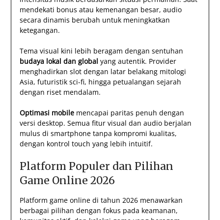
mendekati bonus atau kemenangan besar, audio
secara dinamis berubah untuk meningkatkan
ketegangan.
Tema visual kini lebih beragam dengan sentuhan
budaya lokal dan global
yang autentik. Provider
menghadirkan slot dengan latar belakang mitologi
Asia, futuristik sci-fi, hingga petualangan sejarah
dengan riset mendalam.
Optimasi mobile
mencapai paritas penuh dengan
versi desktop. Semua fitur visual dan audio berjalan
mulus di smartphone tanpa kompromi kualitas,
dengan kontrol touch yang lebih intuitif.
Platform Populer dan Pilihan
Game Online 2026
Platform game online di tahun 2026 menawarkan
berbagai pilihan dengan fokus pada keamanan,