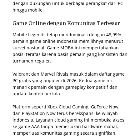
dengan dukungan untuk berbagai perangkat dari PC
hingga mobile.
Game Online dengan Komunitas Terbesar
Mobile Legends tetap mendominasi dengan 48,99%
pemain game online Indonesia memilihnya menurut
survei nasional. Game MOBA ini mempertahankan
posisi teratas karena basis pemain yang konsisten dan
turnamen reguler.
Valorant dan Marvel Rivals masuk dalam daftar game
PC gratis yang populer di 2026. Kedua game ini
menarik pemain dengan gameplay kompetitif dan
update konten berkala.
Platform seperti Xbox Cloud Gaming, GeForce Now,
dan PlayStation Now terus berekspansi ke wilayah
Indonesia. Layanan cloud gaming ini membuka akses
ke game AAA tanpa memerlukan hardware mahal,
memperluas komunitas gaming secara signifikan.