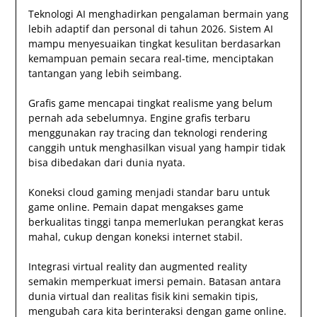
Teknologi AI menghadirkan pengalaman bermain yang
lebih adaptif dan personal di tahun 2026. Sistem AI
mampu menyesuaikan tingkat kesulitan berdasarkan
kemampuan pemain secara real-time, menciptakan
tantangan yang lebih seimbang.
Grafis game mencapai tingkat realisme yang belum
pernah ada sebelumnya. Engine grafis terbaru
menggunakan ray tracing dan teknologi rendering
canggih untuk menghasilkan visual yang hampir tidak
bisa dibedakan dari dunia nyata.
Koneksi cloud gaming menjadi standar baru untuk
game online. Pemain dapat mengakses game
berkualitas tinggi tanpa memerlukan perangkat keras
mahal, cukup dengan koneksi internet stabil.
Integrasi virtual reality dan augmented reality
semakin memperkuat imersi pemain. Batasan antara
dunia virtual dan realitas fisik kini semakin tipis,
mengubah cara kita berinteraksi dengan game online.