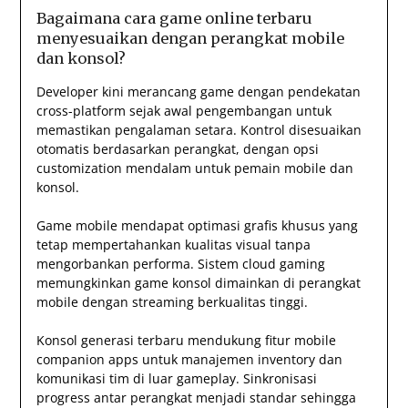
Bagaimana cara game online terbaru
menyesuaikan dengan perangkat mobile
dan konsol?
Developer kini merancang game dengan pendekatan
cross-platform sejak awal pengembangan untuk
memastikan pengalaman setara. Kontrol disesuaikan
otomatis berdasarkan perangkat, dengan opsi
customization mendalam untuk pemain mobile dan
konsol.
Game mobile mendapat optimasi grafis khusus yang
tetap mempertahankan kualitas visual tanpa
mengorbankan performa. Sistem cloud gaming
memungkinkan game konsol dimainkan di perangkat
mobile dengan streaming berkualitas tinggi.
Konsol generasi terbaru mendukung fitur mobile
companion apps untuk manajemen inventory dan
komunikasi tim di luar gameplay. Sinkronisasi
progress antar perangkat menjadi standar sehingga