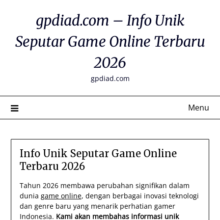
Skip
gpdiad.com – Info Unik
to
content
Seputar Game Online Terbaru
2026
gpdiad.com
Menu
Info Unik Seputar Game Online
Terbaru 2026
Tahun 2026 membawa perubahan signifikan dalam
dunia
game online
, dengan berbagai inovasi teknologi
dan genre baru yang menarik perhatian gamer
Indonesia.
Kami akan membahas informasi unik