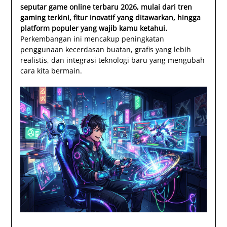
seputar game online terbaru 2026, mulai dari tren
gaming terkini, fitur inovatif yang ditawarkan, hingga
platform populer yang wajib kamu ketahui.
Perkembangan ini mencakup peningkatan
penggunaan kecerdasan buatan, grafis yang lebih
realistis, dan integrasi teknologi baru yang mengubah
cara kita bermain.