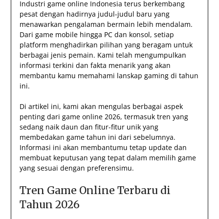
Industri game online Indonesia terus berkembang
pesat dengan hadirnya judul-judul baru yang
menawarkan pengalaman bermain lebih mendalam.
Dari game mobile hingga PC dan konsol, setiap
platform menghadirkan pilihan yang beragam untuk
berbagai jenis pemain. Kami telah mengumpulkan
informasi terkini dan fakta menarik yang akan
membantu kamu memahami lanskap gaming di tahun
ini.
Di artikel ini, kami akan mengulas berbagai aspek
penting dari game online 2026, termasuk tren yang
sedang naik daun dan fitur-fitur unik yang
membedakan game tahun ini dari sebelumnya.
Informasi ini akan membantumu tetap update dan
membuat keputusan yang tepat dalam memilih game
yang sesuai dengan preferensimu.
Tren Game Online Terbaru di
Tahun 2026