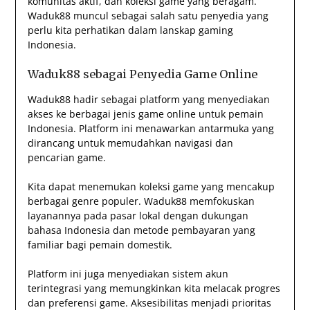
komunitas aktif, dan koleksi game yang beragam.
Waduk88 muncul sebagai salah satu penyedia yang
perlu kita perhatikan dalam lanskap gaming
Indonesia.
Waduk88 sebagai Penyedia Game Online
Waduk88 hadir sebagai platform yang menyediakan
akses ke berbagai jenis game online untuk pemain
Indonesia. Platform ini menawarkan antarmuka yang
dirancang untuk memudahkan navigasi dan
pencarian game.
Kita dapat menemukan koleksi game yang mencakup
berbagai genre populer. Waduk88 memfokuskan
layanannya pada pasar lokal dengan dukungan
bahasa Indonesia dan metode pembayaran yang
familiar bagi pemain domestik.
Platform ini juga menyediakan sistem akun
terintegrasi yang memungkinkan kita melacak progres
dan preferensi game. Aksesibilitas menjadi prioritas